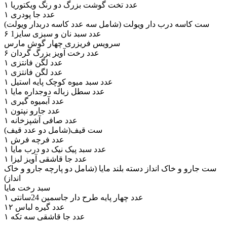
۱ عدد تخت گوشت بزرگ دو رنگ ویکتوریا
۱ عدد جا پودری
ست کاسه درب دار ویولت (شامل سه عدد کاسه دربدار ویولت)
۶ عدد سبد نان و سبزی سایز1
سرویس فریزری چهار گوش مارس
۶ عدد رخت آویز بزرگ گردان
۱ عدد لگن فانتزی
۱ عدد لگن فانتزی
۱ عدد سبد میوه کوچک پایه استیل
۱ عدد سطل زباله دوجداره مایا
۱ عدد آبمیوه گیری
۱ عدد جارو نپتون
۱ عدد صافی آشپزخانه
ست قیف(شامل دو عدد قیف)
۱ عدد فرچه فرش
۱ عدد سبد پیک نیک دو درب مایا
۱ عدد جا قاشقی آویز لیزا
ست جارو و خاک انداز دسته بلند مایا (شامل دو پارچه جارو و خاک
انداز)
سبد رخت مایا
۱ عدد چهار پایه طرح دار جاسمین 24سانتی
۱۲ عدد گیره لباس
۱ عدد جا قاشقی سه تکه