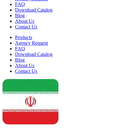
FAQ
Download Catalog
Blog
About Us
Contact Us
Products
Agency Request
FAQ
Download Catalog
Blog
About Us
Contact Us