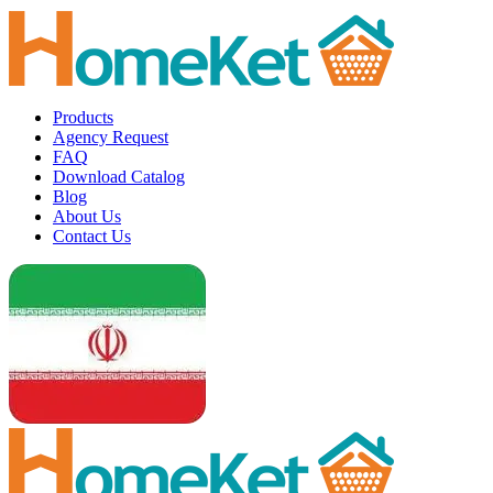
Products
Agency Request
FAQ
Download Catalog
Blog
About Us
Contact Us