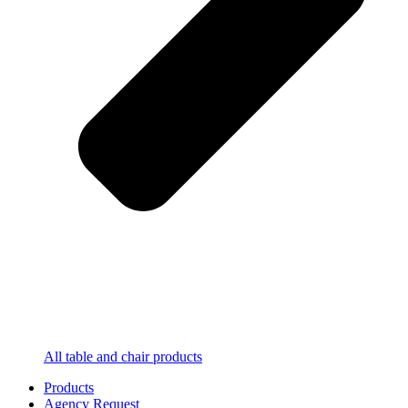
All table and chair products
Products
Agency Request