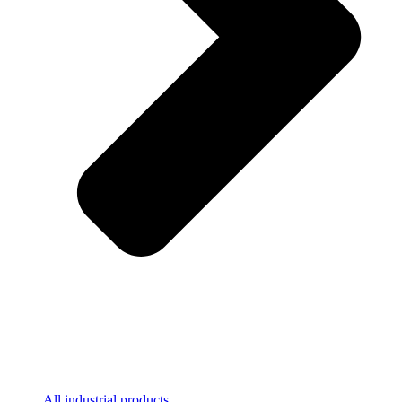
All industrial products