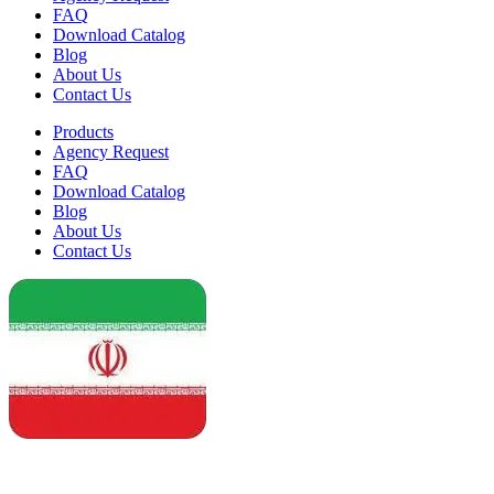
FAQ
Download Catalog
Blog
About Us
Contact Us
Products
Agency Request
FAQ
Download Catalog
Blog
About Us
Contact Us