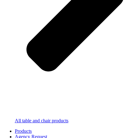
All table and chair products
Products
Agency Request