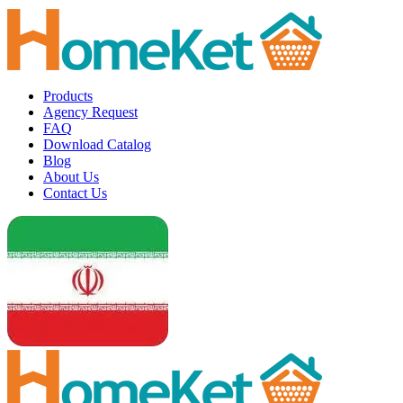
Products
Agency Request
FAQ
Download Catalog
Blog
About Us
Contact Us