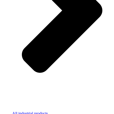
All industrial products