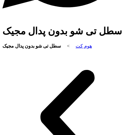
سطل تی شو بدون پدال مجیک
سطل تی شو بدون پدال مجیک
>
هوم کت