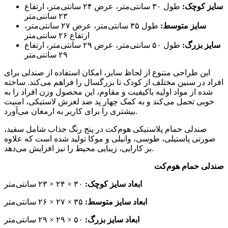
سایز کوچک:
طول ۳۰ سانتی‌متر، عرض ۲۴ سانتی‌متر، ارتفاع
۲۳ سانتی‌متر
سایز متوسط:
طول ۳۵ سانتی‌متر، عرض ۲۷ سانتی‌متر،
ارتفاع ۲۶ سانتی‌متر
سایز بزرگ:
طول ۵۰ سانتی‌متر، عرض ۲۹ سانتی‌متر، ارتفاع
۲۹ سانتی‌متر
این طراحی متنوع از لحاظ سایز، امکان استفاده از صندلی برای
افراد در سنین مختلف از کودک تا بزرگسال را فراهم می‌کند. ساخته
شده از مواد اولیه باکیفیت و مقاوم، این محصول وزن افراد را به
خوبی تحمل می‌کند و به کمک چهار پد ضد لغزش لاستیکی، امنیت
بیشتری را برای کاربر به ارمغان می‌آورد.
صندلی حمام پلاستیکی هوم‌کت در پنج رنگ جذاب شامل سفید،
صورتی پاستیلی، طوسی، وانیلی و موکا تولید شده است که علاوه
بر کارایی، زیبایی محیط را نیز افزایش می‌دهد.
صندلی حمام هوم‌کت
ابعاد سایز کوچک:
۳۰ × ۲۴ × ۲۳ سانتی‌متر
ابعاد سایز متوسط:
۳۵ × ۲۷ × ۲۶ سانتی‌متر
ابعاد سایز بزرگ:
۵۰ × ۲۹ × ۲۹ سانتی‌متر