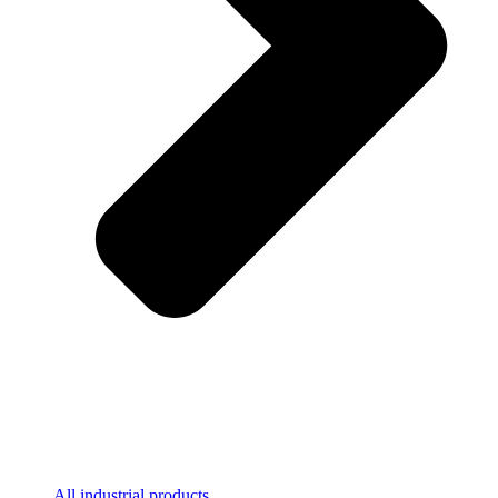
All industrial products