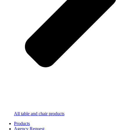
All table and chair products
Products
Agency Request