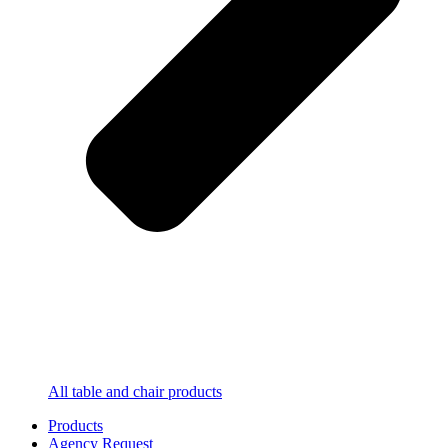
All table and chair products
Products
Agency Request