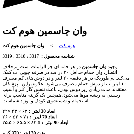
وان جاسمین هوم کت
وان جاسمین هوم کت
>
هوم کت
3317 ، 3318 ، 3319
شناسه محصول :
وجود
وان جاسمین
در هر خانه ای جز الزامات است. برخلاف
انتظار، وان حمام حداقل ۳۰ در صد در صرفه جویی آب کمک
می‌کند. به طوریکه در هر دقیقه ۲۰ لیتر و در دوش های کم مصرف
۱۰ لیتر آب از دوش حمام مصرف می‌شود. علاوه براین ، پزشکان
معتقدند مدت زیادی زیر دوش بودن، باعث تنفس گاز کلر و آسیب
رسیدن به ریشه موها می‌شود. همچنین یک گزینه مناسب برای
استحمام و شستشوی کودک و نوزاد شماست.
۶۳ × ۴۳ ×۲۲
ابعاد 30 لیتر :
۷۱ × ۵۲ × ۲۶
ابعاد 70 لیتر :
۸۳.۵ × ۶۵.۵ × ۳۵.۵
ابعاد 90 لیتر :
وزن 30 لیتر :
970 گرم