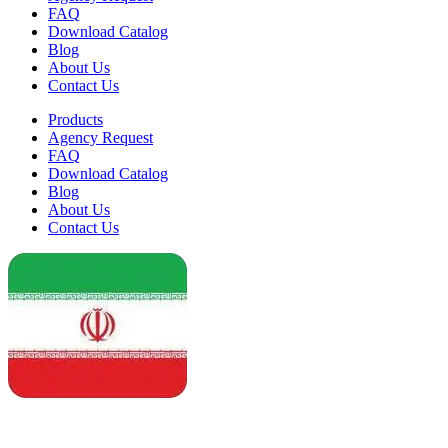
FAQ
Download Catalog
Blog
About Us
Contact Us
Products
Agency Request
FAQ
Download Catalog
Blog
About Us
Contact Us