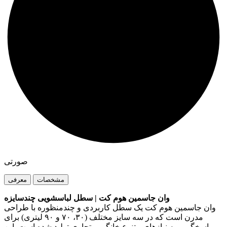
صورتی
مشخصات
معرفی
وان جاسمین هوم کت | سطل لباسشویی چندسایزه
وان جاسمین هوم کت یک سطل کاربردی و چندمنظوره با طراحی
مدرن است که در سه سایز مختلف (۳۰، ۷۰ و ۹۰ لیتری) برای
پاسخگویی به نیازهای متنوع خانگی و تجاری تولید شده است. این