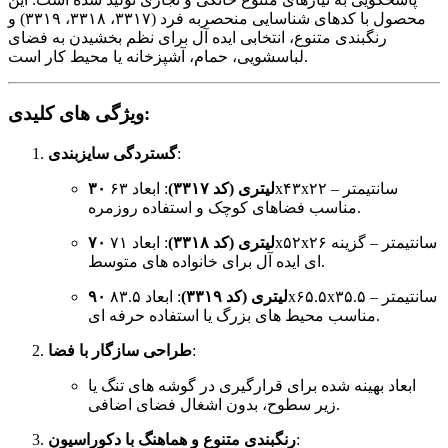
محصول با کدهای شناسایی منحصربه فرد (۳۳۱۷، ۳۳۱۸، ۳۳۱۹) و
رنگبندی متنوع، انتخابی ایده آل برای نظم بخشیدن به فضای
لباسشویی، حمام، آشپزخانه یا محیط کار است.
ویژگی های کلیدی:
گستردگی سایزبندی
:
۳۰ لیتری (کد ۳۳۱۷)
: ابعاد ۶۳x۴۳x۲۲ سانتیمتر –
مناسب فضاهای کوچک و استفاده روزمره.
۷۰ لیتری (کد ۳۳۱۸)
: ابعاد ۷۱x۵۲x۲۶ سانتیمتر – گزینه
ای ایده آل برای خانواده های متوسط.
۹۰ لیتری (کد ۳۳۱۹)
: ابعاد ۸۳.۵x۶۵.۵x۳۵.۵ سانتیمتر –
مناسب محیط های بزرگ یا استفاده حرفه ای.
طراحی سازگار با فضا
:
ابعاد بهینه شده برای قرارگیری در گوشه های تنگ یا
زیر سطوح، بدون اشغال فضای اضافی.
رنگبندی متنوع و هماهنگ با دکوراسیون
: