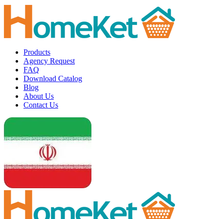
Products
Agency Request
FAQ
Download Catalog
Blog
About Us
Contact Us