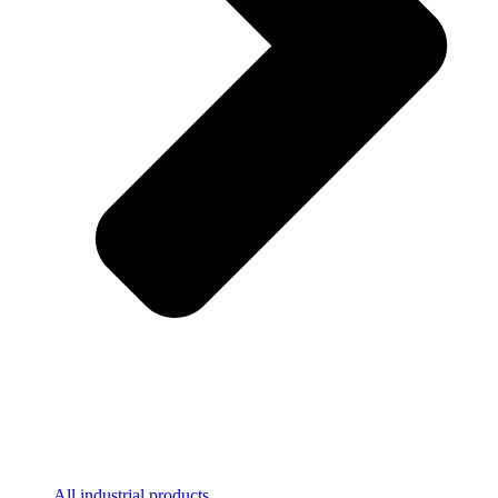
All industrial products