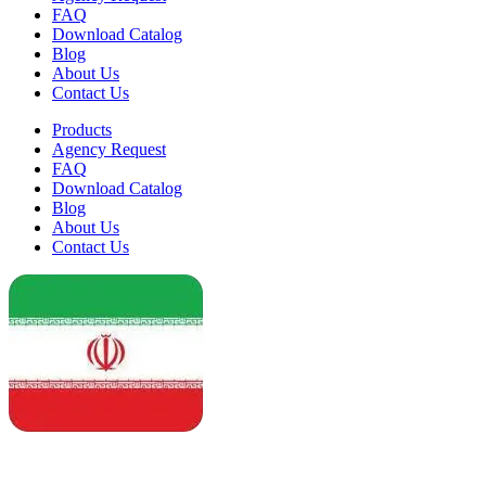
FAQ
Download Catalog
Blog
About Us
Contact Us
Products
Agency Request
FAQ
Download Catalog
Blog
About Us
Contact Us