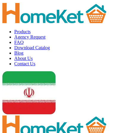
Products
Agency Request
FAQ
Download Catalog
Blog
About Us
Contact Us