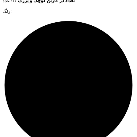
تعداد در کارتن کوچک و بزرگ :
6 عدد
رنگ: