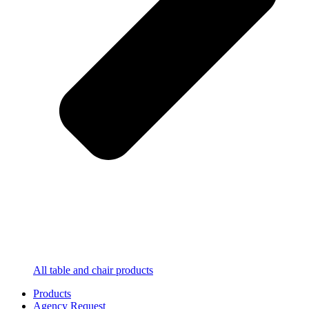
All table and chair products
Products
Agency Request