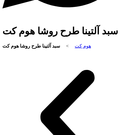
سبد آلتینا طرح روشا هوم کت
سبد آلتینا طرح روشا هوم کت
>
هوم کت