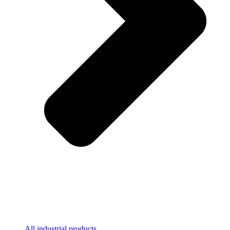
All industrial products