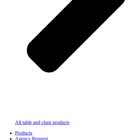
All table and chair products
Products
Agency Request