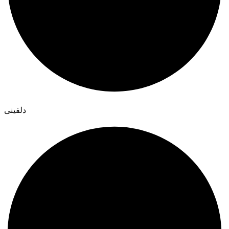
دلفینی