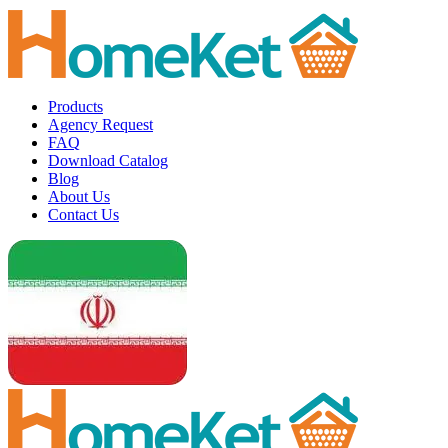
Products
Agency Request
FAQ
Download Catalog
Blog
About Us
Contact Us