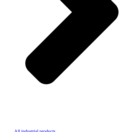
All industrial products