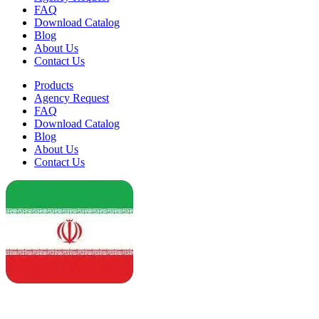
FAQ
Download Catalog
Blog
About Us
Contact Us
Products
Agency Request
FAQ
Download Catalog
Blog
About Us
Contact Us