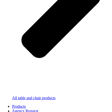
All table and chair products
Products
Agency Request