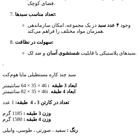
فضای کوچک.
تعداد مناسب سبدها:
وجود
۴ عدد سبد
در یک مجموعه، امکان سازماندهی
همزمان مواد مختلف را فراهم می‌کند.
سهولت در نظافت:
و ضد لک.
سبدهای پلاستیکی با قابلیت
شستشوی آسان
.
سبد چند کاره مستطیلی مایا هوم‌کت
ابعاد 3 طبقه :
46 × 35 × 64 سانتیمتر
ابعاد 4 طبقه :
46 × 35 × 82 سانتیمتر
1 عدد
:
تعداد در کارتن 3 ، 4 طبقه
وزن 3 طبقه :
1185 گرم
وزن 4 طبقه :
1580 گرم
رنگ :
سفید ، صورتی ، طوسی، وانیلی