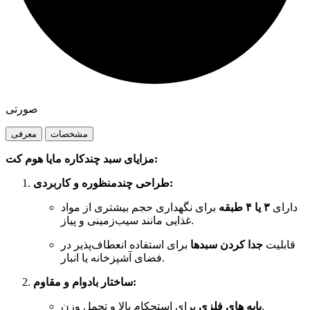
صورتی
مشخصات
معرفی
مزایای سبد چندکاره مایا هوم کت:
طراحی چندمنظوره و کاربردی:
دارای
۳ یا ۴ طبقه
برای نگهداری حجم بیشتری از مواد
غذایی مانند سیب‌زمینی و پیاز.
قابلیت
جدا کردن سبدها
برای استفاده انعطاف‌پذیر در
فضای آشپزخانه یا انبار.
ساختار بادوام و مقاوم:
برای استحکام بالا و تحمل وزن.
پایه های فلزی