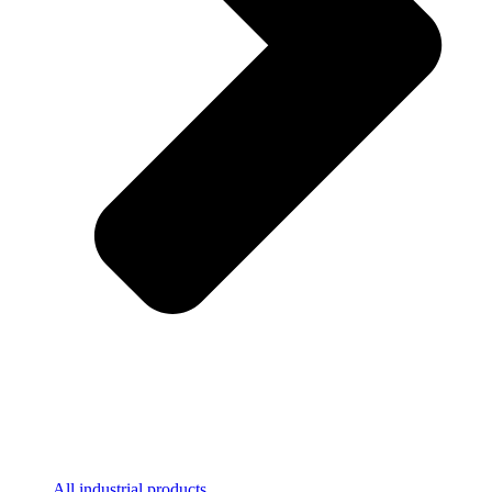
All industrial products