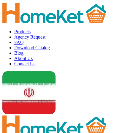
Products
Agency Request
FAQ
Download Catalog
Blog
About Us
Contact Us