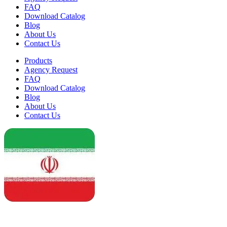
FAQ
Download Catalog
Blog
About Us
Contact Us
Products
Agency Request
FAQ
Download Catalog
Blog
About Us
Contact Us