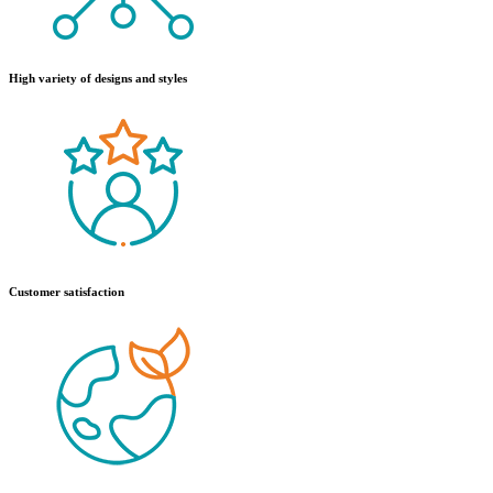
High variety of designs and styles
Customer satisfaction