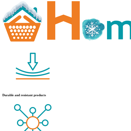
Durable and resistant products