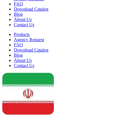
FAQ
Download Catalog
Blog
About Us
Contact Us
Products
Agency Request
FAQ
Download Catalog
Blog
About Us
Contact Us