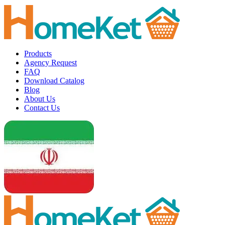
Products
Agency Request
FAQ
Download Catalog
Blog
About Us
Contact Us