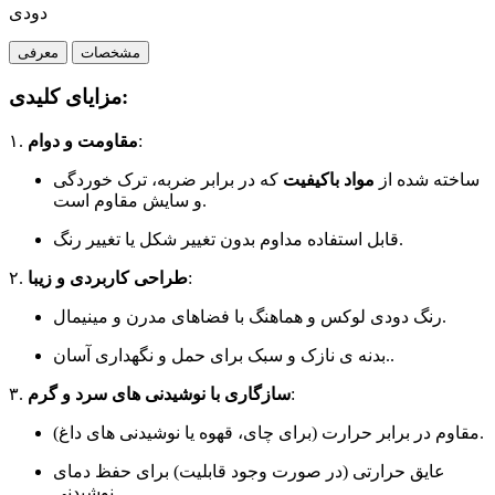
دودی
مشخصات
معرفی
مزایای کلیدی
:
۱.
مقاومت و دوام
:
ساخته شده از
مواد باکیفیت
که در برابر ضربه، ترک خوردگی
و سایش مقاوم است.
قابل استفاده مداوم بدون تغییر شکل یا تغییر رنگ.
۲.
طراحی کاربردی و زیبا
:
رنگ دودی لوکس و هماهنگ با فضاهای مدرن و مینیمال.
بدنه ی نازک و سبک برای حمل و نگهداری آسان..
۳.
سازگاری با نوشیدنی های سرد و گرم
:
مقاوم در برابر حرارت (برای چای، قهوه یا نوشیدنی های داغ).
عایق حرارتی (در صورت وجود قابلیت) برای حفظ دمای
نوشیدنی.