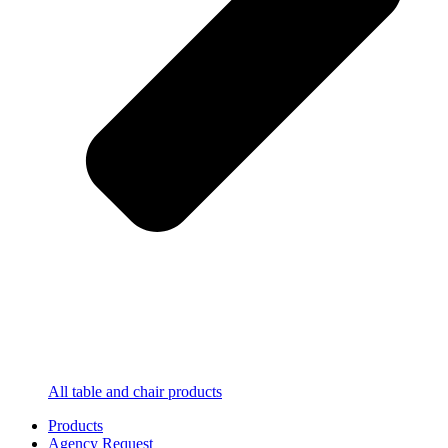
All table and chair products
Products
Agency Request