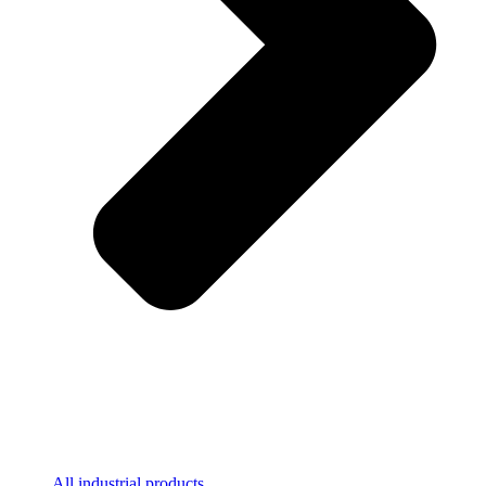
All industrial products