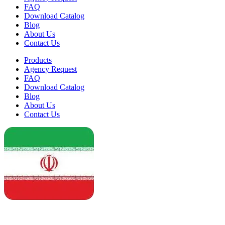
FAQ
Download Catalog
Blog
About Us
Contact Us
Products
Agency Request
FAQ
Download Catalog
Blog
About Us
Contact Us