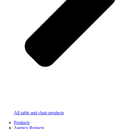
All table and chair products
Products
Agency Request