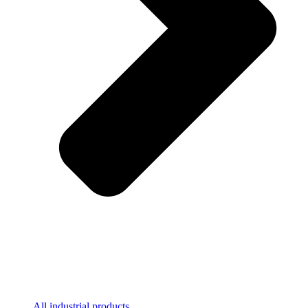
All industrial products