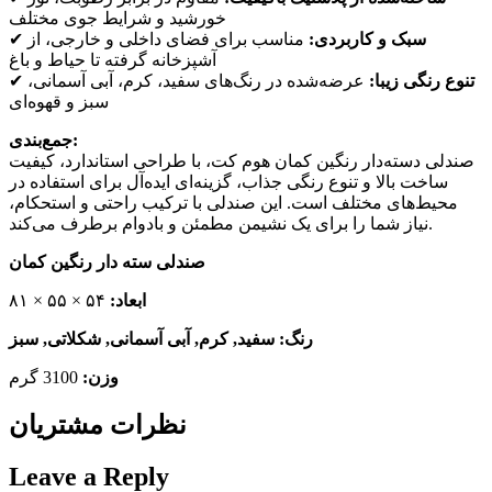
خورشید و شرایط جوی مختلف
✔
مناسب برای فضای داخلی و خارجی، از
سبک و کاربردی:
آشپزخانه گرفته تا حیاط و باغ
✔
عرضه‌شده در رنگ‌های سفید، کرم، آبی آسمانی،
تنوع رنگی زیبا:
سبز و قهوه‌ای
جمع‌بندی:
صندلی دسته‌دار رنگین کمان هوم کت، با طراحی استاندارد، کیفیت
ساخت بالا و تنوع رنگی جذاب، گزینه‌ای ایده‌آل برای استفاده در
محیط‌های مختلف است. این صندلی با ترکیب راحتی و استحکام،
نیاز شما را برای یک نشیمن مطمئن و بادوام برطرف می‌کند.
صندلی سته دار رنگین کمان
۵۴ × ۵۵ × ۸۱
ابعاد:
رنگ: سفید, کرم, آبی آسمانی, شکلاتی, سبز
وزن:
3100 گرم
نظرات مشتریان
Leave a Reply