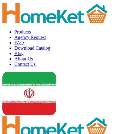
Products
Agency Request
FAQ
Download Catalog
Blog
About Us
Contact Us