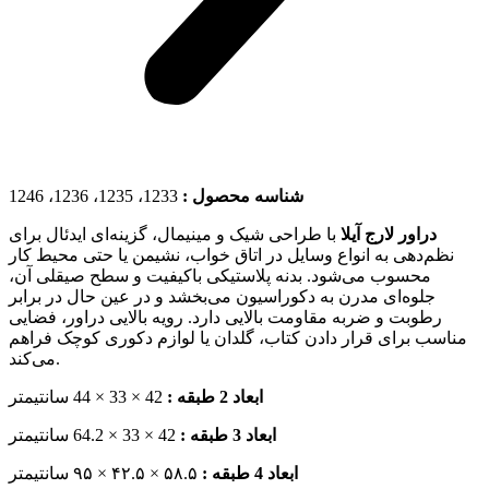
شناسه محصول :
1233، 1235، 1236، 1246
دراور لارج آیلا
با طراحی شیک و مینیمال، گزینه‌ای ایدئال برای
نظم‌دهی به انواع وسایل در اتاق خواب، نشیمن یا حتی محیط کار
محسوب می‌شود. بدنه پلاستیکی باکیفیت و سطح صیقلی آن،
جلوه‌ای مدرن به دکوراسیون می‌بخشد و در عین حال در برابر
رطوبت و ضربه مقاومت بالایی دارد. رویه بالایی دراور، فضایی
مناسب برای قرار دادن کتاب، گلدان یا لوازم دکوری کوچک فراهم
می‌کند.
ابعاد 2 طبقه :
42 × 33 × 44 سانتیمتر
ابعاد 3 طبقه :
42 × 33 × 64.2 سانتیمتر
ابعاد 4 طبقه :
۵۸.۵ × ۴۲.۵ × ۹۵ سانتیمتر