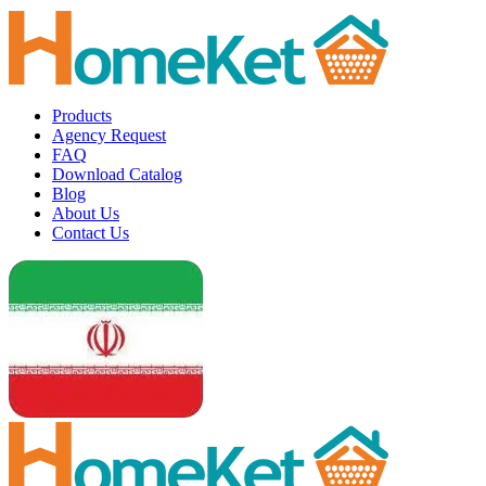
Products
Agency Request
FAQ
Download Catalog
Blog
About Us
Contact Us