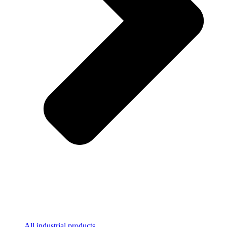
All industrial products