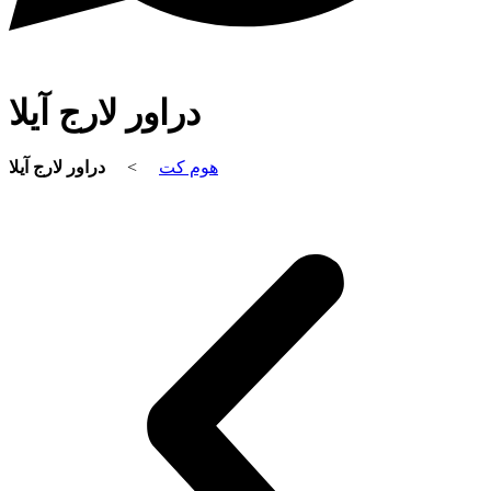
دراور لارج آیلا
هوم کت
>
دراور لارج آیلا