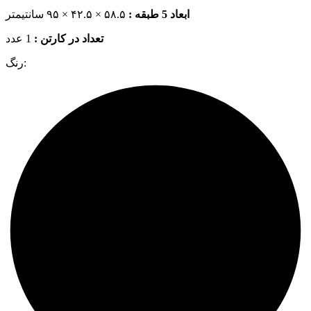
ابعاد 5 طبقه :
۵۸.۵ × ۴۲.۵ × ۹۵ سانتیمتر
تعداد در کارتن :
1 عدد
رنگ: