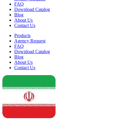
FAQ
Download Catalog
Blog
About Us
Contact Us
Products
Agency Request
FAQ
Download Catalog
Blog
About Us
Contact Us