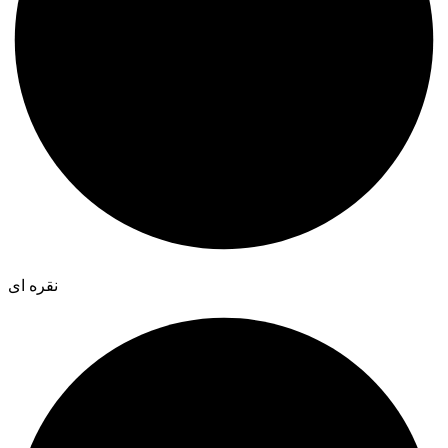
نقره ای