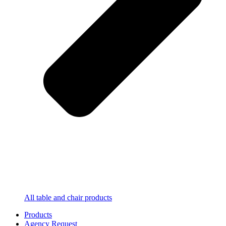
All table and chair products
Products
Agency Request