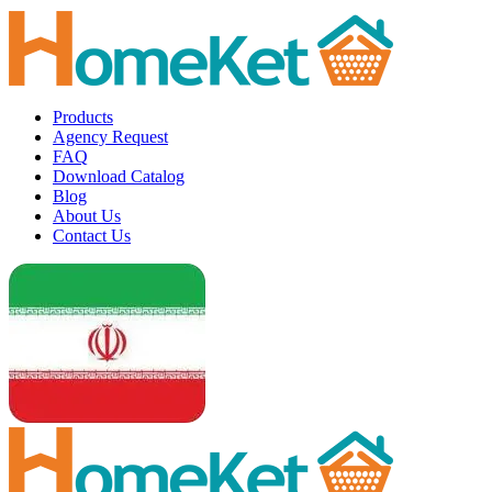
Products
Agency Request
FAQ
Download Catalog
Blog
About Us
Contact Us