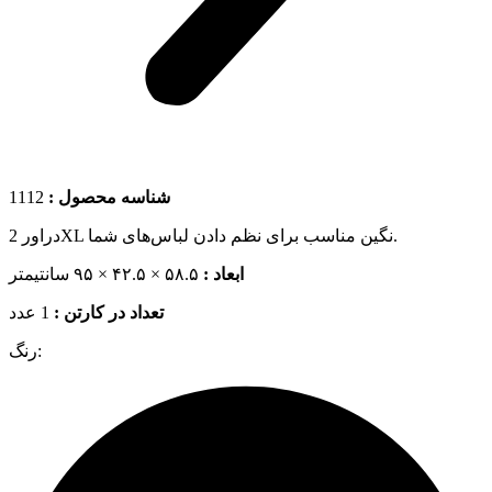
1112
شناسه محصول :
دراور 2XL نگین مناسب برای نظم دادن لباس‌های شما.
ابعاد :
۵۸.۵ × ۴۲.۵ × ۹۵ سانتیمتر
تعداد در کارتن :
1 عدد
رنگ: