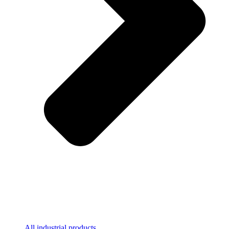
All industrial products