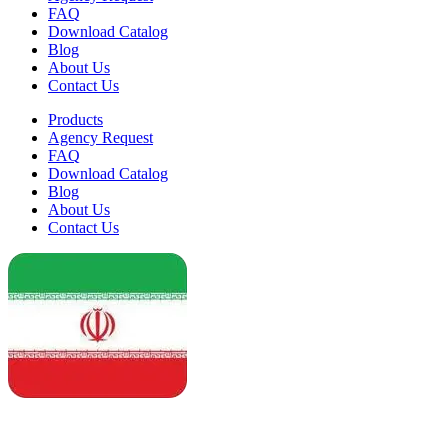
FAQ
Download Catalog
Blog
About Us
Contact Us
Products
Agency Request
FAQ
Download Catalog
Blog
About Us
Contact Us