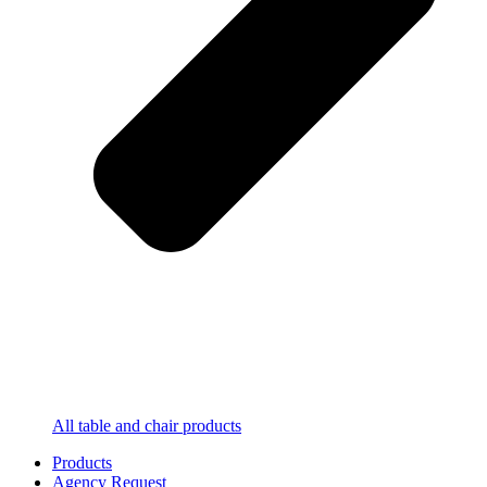
All table and chair products
Products
Agency Request